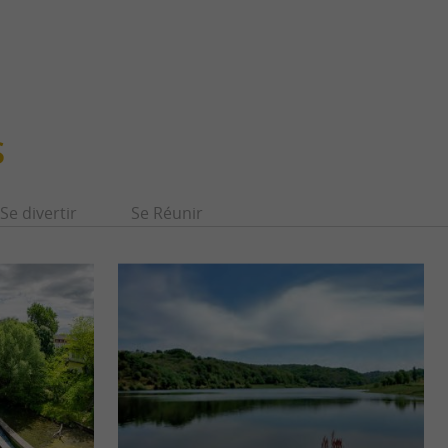
S
Se divertir
Se Réunir