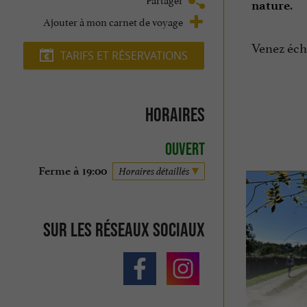
.
nature
Ajouter à mon carnet de voyage
Venez écha
TARIFS ET RÉSERVATIONS
Horaires
Ouvert
Ferme à 19:00
Horaires détaillés
Sur les réseaux sociaux