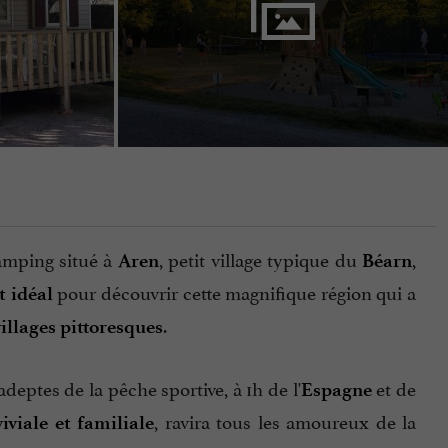
camping situé à
, petit village typique du
,
Aren
Béarn
pour découvrir cette magnifique région qui a
t idéal
.
illages pittoresques
deptes de la pêche sportive, à 1h de l'
et de
Espagne
, ravira tous les amoureux de la
viale et familiale