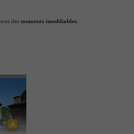
ances des
.
moments inoubliables