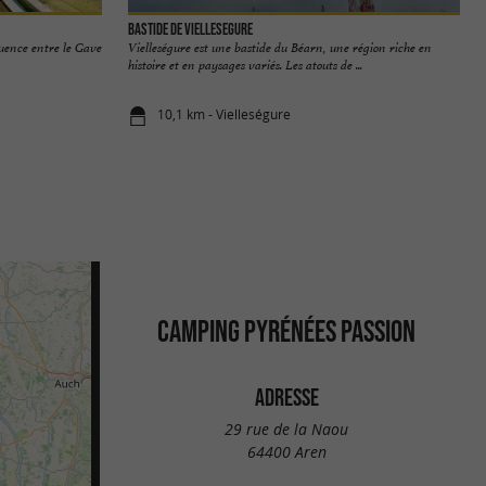
Bastide de Viellesegure
luence entre le Gave
Vielleségure est une bastide du Béarn, une région riche en
histoire et en paysages variés. Les atouts de ...
10,1 km - Vielleségure
CAMPING PYRÉNÉES PASSION
ADRESSE
29 rue de la Naou
64400 Aren