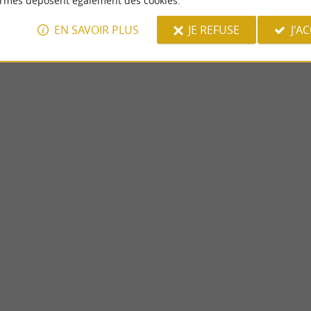
ormes déposent également des cookies.
EN SAVOIR PLUS
JE REFUSE
J'A