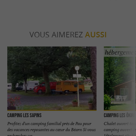
VOUS AIMEREZ
AUSSI
Camping Les Sapins
Camping Les Ôkiri
Profitez d'un camping familial près de Pau pour
Chalet ouvert tou
des vacances reposantes au cœur du Béarn Si vous
camping ouvert du
recherchez un ...
Idéalement situé e