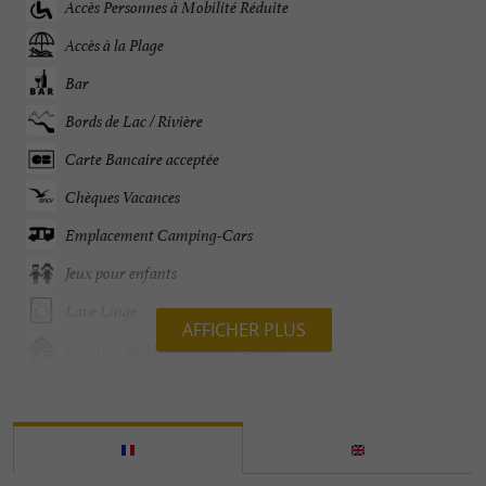
Accès Personnes à Mobilité Réduite
Accès à la Plage
Bar
Bords de Lac / Rivière
Carte Bancaire acceptée
Chèques Vacances
Emplacement Camping-Cars
Jeux pour enfants
Lave Linge
AFFICHER PLUS
Location de Mobil Homes / Chalets
Location de draps
Ouvert toute l'année
Parking