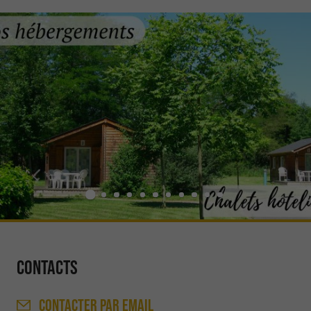
Contacts
CONTACTER
PAR EMAIL