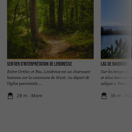
Sentier d’interprétation de Lendresse
Lac De Baudreix
Entre Orthez et Pau, Lendresse est un charmant
Sur les berges du 
hameau sur la commune de Mont. Au départ de
se situe dans un e
l’église paroissiale, ...
saligue ». Vous ...
28 m - Mont
38 m - Pa