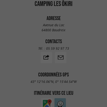
CAMPING LES ÔKIRI
ADRESSE
Avenue du Lac
64800 Baudreix
CONTACTS
Tél. :
05 59 92 97 73
COORDONNÉES GPS
43° 12'16.06"N, 0° 15'44.54"W
ITINÉRAIRE VERS CE LIEU