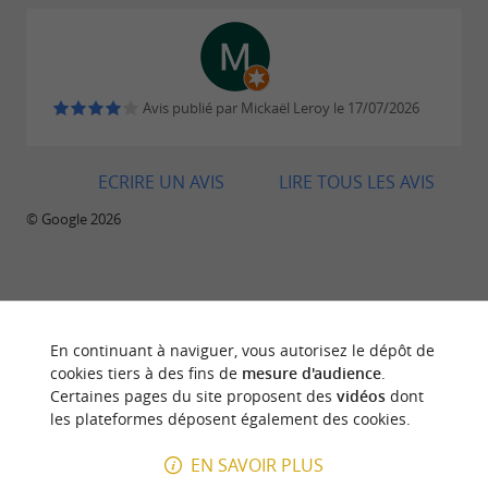
Avis publié par Mickaël Leroy le 17/07/2026
ECRIRE UN AVIS
LIRE TOUS LES AVIS
© Google 2026
BALADES
À PROXIMITÉ
En continuant à naviguer, vous autorisez le dépôt de
cookies tiers à des fins de
mesure d'audience
.
Certaines pages du site proposent des
vidéos
dont
les plateformes déposent également des cookies.
EN SAVOIR PLUS