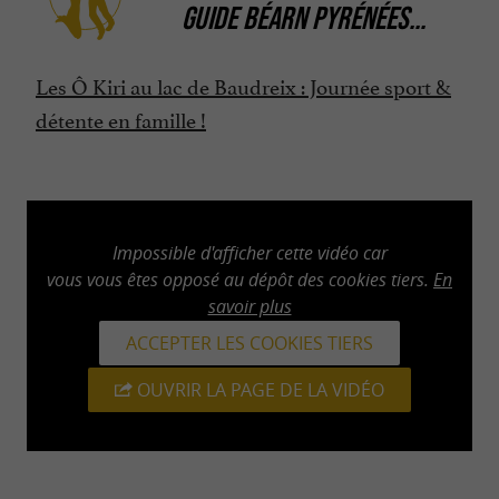
GUIDE BÉARN PYRÉNÉES
...
Les Ô Kiri au lac de Baudreix : Journée sport &
détente en famille !
Impossible d'afficher cette vidéo car
vous vous êtes opposé au dépôt des cookies tiers.
En
savoir plus
ACCEPTER LES COOKIES TIERS
OUVRIR LA PAGE DE LA VIDÉO