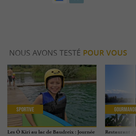
NOUS AVONS TESTÉ
POUR VOUS
Sportive
Gourmand
Les Ô Kiri au lac de Baudreix : Journée
Restaurant de