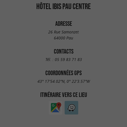
HÔTEL IBIS PAU CENTRE
ADRESSE
26 Rue Samonzet
64000 Pau
CONTACTS
Tél. :
05 59 83 71 83
COORDONNÉES GPS
43° 17'54.02"N, 0° 22'3.57"W
ITINÉRAIRE VERS CE LIEU