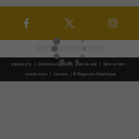
espace pro
mentions légales
plan du site
faire un lien
suivez-nous
contact
©
Negocom Atlantique