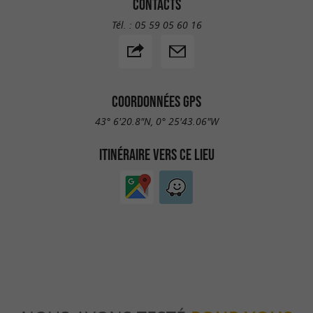
CONTACTS
Tél. :
05 59 05 60 16
COORDONNÉES GPS
43° 6'20.8"N, 0° 25'43.06"W
ITINÉRAIRE VERS CE LIEU