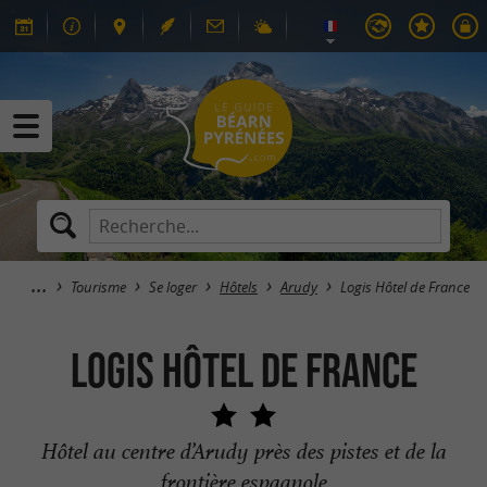
Tourisme
Se loger
Hôtels
Arudy
Logis Hôtel de France
Logis Hôtel de France
Hôtel au centre d’Arudy près des pistes et de la
frontière espagnole