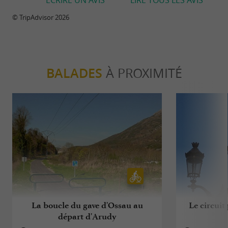
© TripAdvisor 2026
BALADES
À PROXIMITÉ
La boucle du gave d'Ossau au
Le circuit
départ d'Arudy