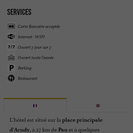
Services
Carte Bancaire acceptée
Internet : WIFI
Ouvert 7 jour sur 7
Ouvert toute l'année
Parking
Restaurant
L’hôtel est situé sur la
place principale
, à 27 km de
et à quelques
d’Arudy
Pau