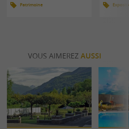
Patrimoine
Exposit
VOUS AIMEREZ
AUSSI