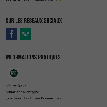
Ferme à 20:45
Horaires détaillés
Sur les réseaux sociaux
Informations pratiques
: 2
Nb Etoiles
Montagne
Situation :
Les Vallées Pyrénéennes
Territoire :