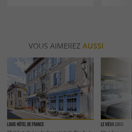
VOUS AIMEREZ
AUSSI
Logis Hôtel de France
Le Vieux Logis