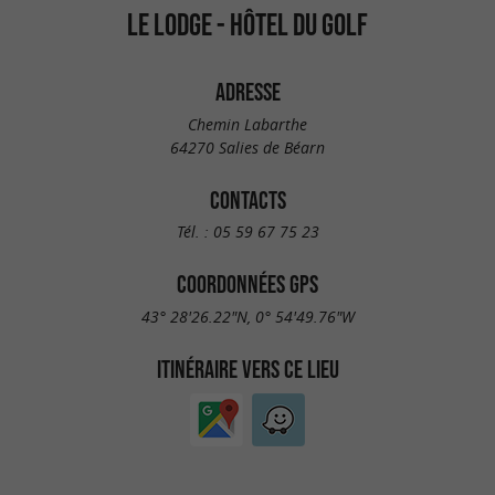
LE LODGE - HÔTEL DU GOLF
ADRESSE
Chemin Labarthe
64270 Salies de Béarn
CONTACTS
Tél. :
05 59 67 75 23
COORDONNÉES GPS
43° 28'26.22"N, 0° 54'49.76"W
ITINÉRAIRE VERS CE LIEU