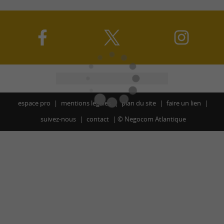
espace pro
mentions légales
plan du site
faire un lien
suivez-nous
contact
©
Negocom Atlantique