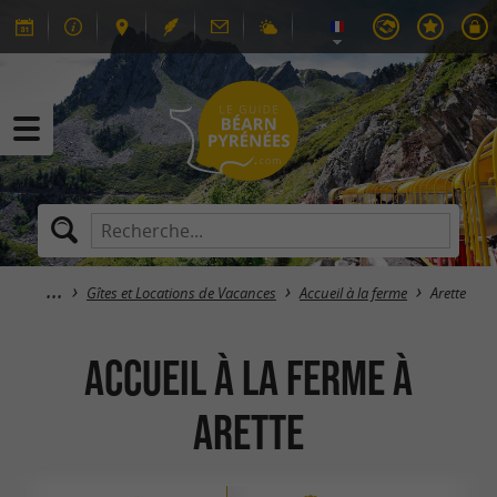
Gîtes et Locations de Vacances
Accueil à la ferme
Arette
Accueil à la ferme à
Arette