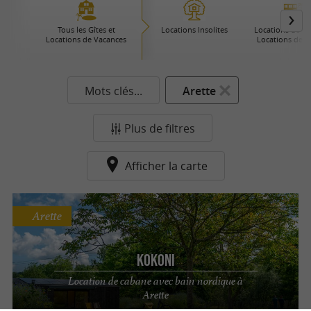
Tous les Gîtes et
Locations Insolites
Locations de Pre
Locations de Vacances
Locations de 
Mots clés...
Arette
Plus de filtres
Afficher la carte
Arette
Kokoni
Location de cabane avec bain nordique à
Arette