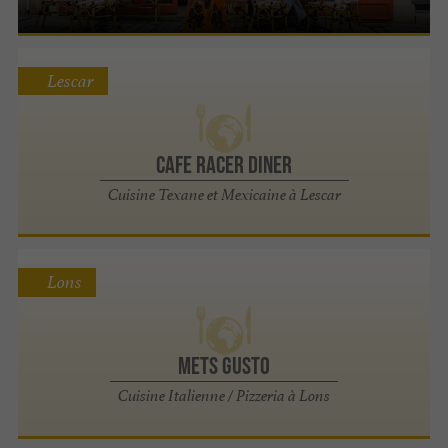
Lescar
Cafe Racer Diner
Cuisine Texane et Mexicaine à Lescar
Lons
Mets Gusto
Cuisine Italienne / Pizzeria à Lons