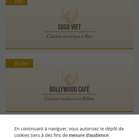
Pau
Coco Viet
Cuisine Asiatique à Pau
Billère
Bollywood Café
Cuisine Indienne à Billère
Pau
En continuant à naviguer, vous autorisez le dépôt de
cookies tiers à des fins de
mesure d'audience
.