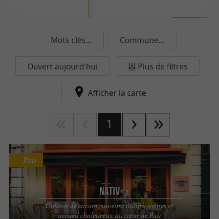
Mots clés...
Commune...
Ouvert aujourd'hui
Plus de filtres
Afficher la carte
1
Pau
Nativ
Cuisine de saison, saveurs mauriciennes et
accueil chaleureux au cœur de Pau