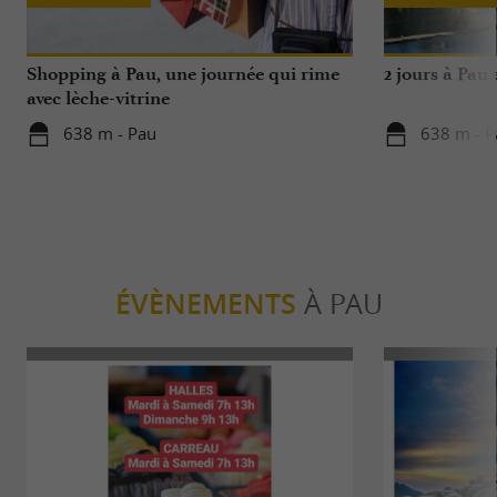
Shopping à Pau, une journée qui rime
2 jours à Pau
avec lèche-vitrine
638 m - Pau
638 m - P
ÉVÈNEMENTS
À PAU