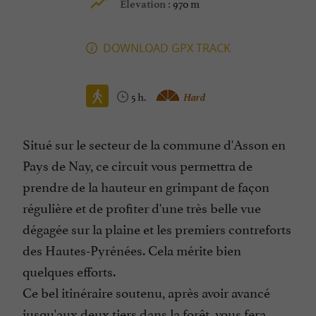
970 m
Elevation :
DOWNLOAD GPX TRACK
5 h.
Hard
Situé sur le secteur de la commune d'Asson en
Pays de Nay, ce circuit vous permettra de
prendre de la hauteur en grimpant de façon
régulière et de profiter d'une très belle vue
dégagée sur la plaine et les premiers contreforts
des Hautes-Pyrénées. Cela mérite bien
quelques efforts.
Ce bel itinéraire soutenu, après avoir avancé
jusqu'aux deux tiers dans la forêt, vous fera