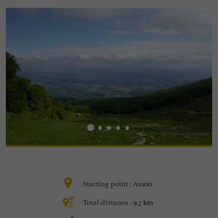
Asson
Starting point :
9,7 km
Total distance :