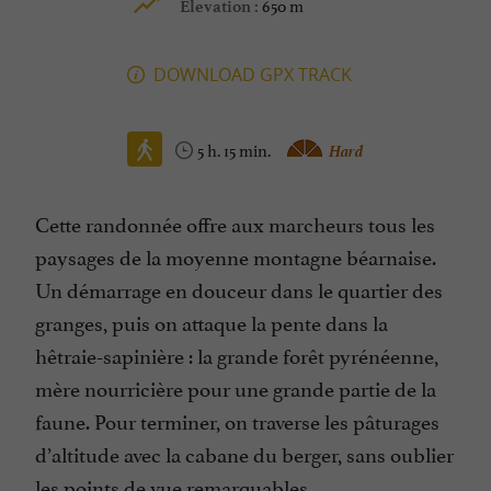
650 m
Elevation :
DOWNLOAD GPX TRACK
5 h. 15 min.
Hard
Cette randonnée offre aux marcheurs tous les
paysages de la moyenne montagne béarnaise.
Un démarrage en douceur dans le quartier des
granges, puis on attaque la pente dans la
hêtraie-sapinière : la grande forêt pyrénéenne,
mère nourricière pour une grande partie de la
faune. Pour terminer, on traverse les pâturages
d’altitude avec la cabane du berger, sans oublier
les points de vue remarquables.