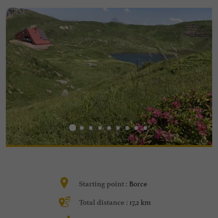
Borce
Starting point :
17,2 km
Total distance :