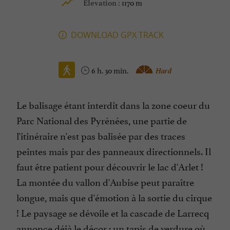
1170 m
Elevation :
DOWNLOAD GPX TRACK
6 h. 30 min.
Hard
Le balisage étant interdit dans la zone coeur du
Parc National des Pyrénées, une partie de
l'itinéraire n'est pas balisée par des traces
peintes mais par des panneaux directionnels. Il
faut être patient pour découvrir le lac d'Arlet !
La montée du vallon d'Aubise peut paraître
longue, mais que d'émotion à la sortie du cirque
! Le paysage se dévoile et la cascade de Larrecq
annonce déjà le décor : un tapis de verdure où