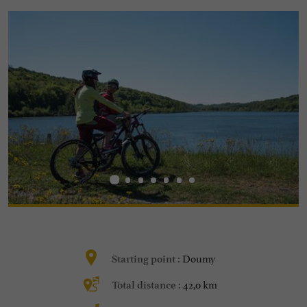
Doumy
Starting point :
42,0 km
Total distance :