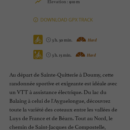
910 m
Elevation :
DOWNLOAD GPX TRACK
3 h. 30 min.
Hard
3 h. 15 min.
Hard
Au départ de Sainte-Quitterie à Doumy, cette
randonnée sportive et exigeante est idéale avec
un VTT à assistance électrique. Du lac du
Balaing à celui de l'Ayguelongue, découvrez
toute la variété des coteaux entre les vallées de
Luys de France et de Béarn. Tout au Nord, le
chemin de Saint-Jacques de Compostelle,