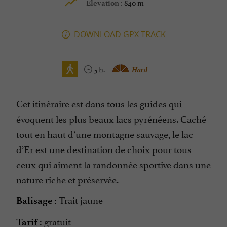
840 m
Elevation :
DOWNLOAD GPX TRACK
5 h.
Hard
Cet itinéraire est dans tous les guides qui
évoquent les plus beaux lacs pyrénéens. Caché
tout en haut d’une montagne sauvage, le lac
d’Er est une destination de choix pour tous
ceux qui aiment la randonnée sportive dans une
nature riche et préservée.
Trait jaune
Balisage :
gratuit
Tarif :