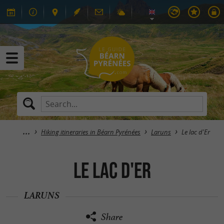
Hiking itineraries in Béarn Pyrénées
Laruns
Le lac d'Er
Le lac d'Er
LARUNS
Share