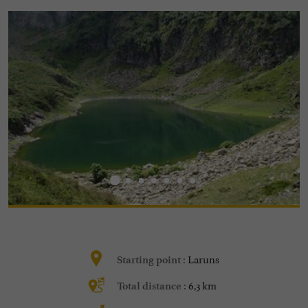
Laruns
Starting point :
6,3 km
Total distance :