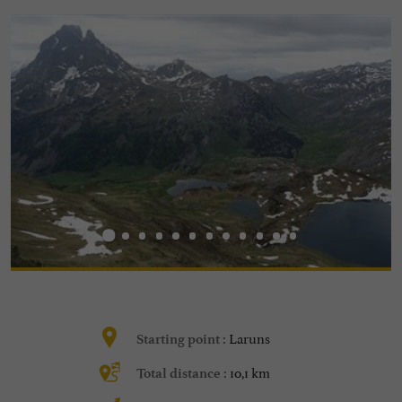
Laruns
Starting point :
10,1 km
Total distance :