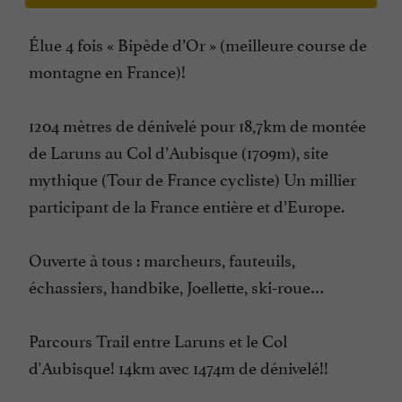
Élue 4 fois « Bipède d’Or » (meilleure course de
montagne en France)!
1204 mètres de dénivelé pour 18,7km de montée
de Laruns au Col d’Aubisque (1709m), site
mythique (Tour de France cycliste) Un millier
participant de la France entière et d’Europe.
Ouverte à tous : marcheurs, fauteuils,
échassiers, handbike, Joellette, ski-roue…
Parcours Trail entre Laruns et le Col
d'Aubisque! 14km avec 1474m de dénivelé!!