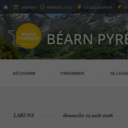
L'
AGENDA
ADRESSES
UTILES
GEO
LOCALISATION
L
BÉARN PYR
DÉCOUVRIR
S'INFORMER
SE LOGE
LARUNS
dimanche 23 août 2026