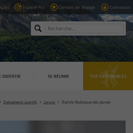
Espace Pro
Carnets de Voyage
Connexion
E DIVERTIR
SE RÉUNIR
TOP EXPÉRIENCES
Evènements sportifs
Laruns
Trail de l'Aubisque des jeunes