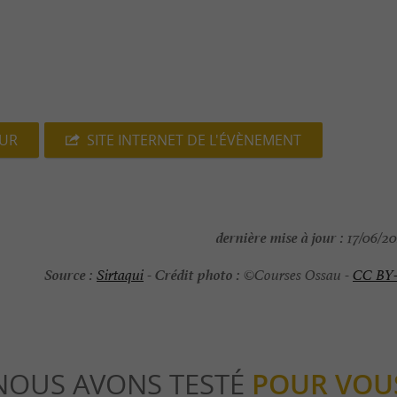
EUR
SITE INTERNET DE L'ÉVÈNEMENT
dernière mise à jour :
17/06/202
Source :
Crédit photo :
Sirtaqui
-
©Courses Ossau -
CC BY
NOUS AVONS TESTÉ
POUR VOU