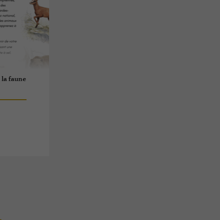
 la faune