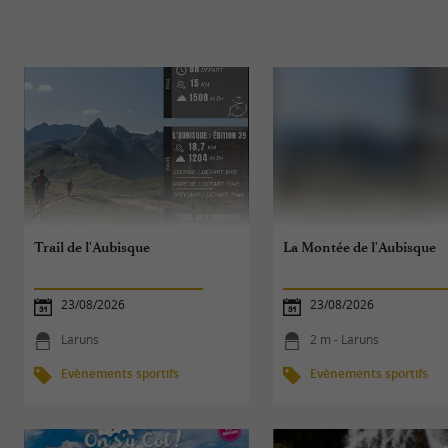
Trail de l'Aubisque
La Montée de l'Aubisque
23/08/2026
23/08/2026
Laruns
2 m - Laruns
Evènements sportifs
Evènements sportifs