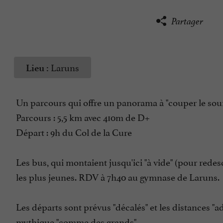
Partager
Laruns
Lieu :
Un parcours qui offre un panorama à "couper le souffl
Parcours : 5,5 km avec 410m de D+
Départ : 9h du Col de la Cure
Les bus, qui montaient jusqu'ici "à vide" (pour red
les plus jeunes. RDV à 7h40 au gymnase de Laruns.
Les départs sont prévus "décalés" et les distances "ad
mythique "comme des grands"...