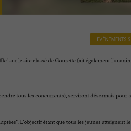
EVÈNEMENTS S
e" sur le site classé de Gourette fait également l'unanim
escendre tous les concurrents), serviront désormais pour
aptées". L'objectif étant que tous les jeunes atteignent le