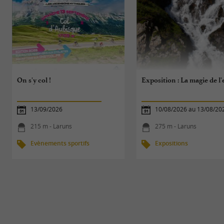
On s'y col !
Exposition : La magie de l'
13/09/2026
10/08/2026 au 13/08/20
215 m - Laruns
275 m - Laruns
Evènements sportifs
Expositions