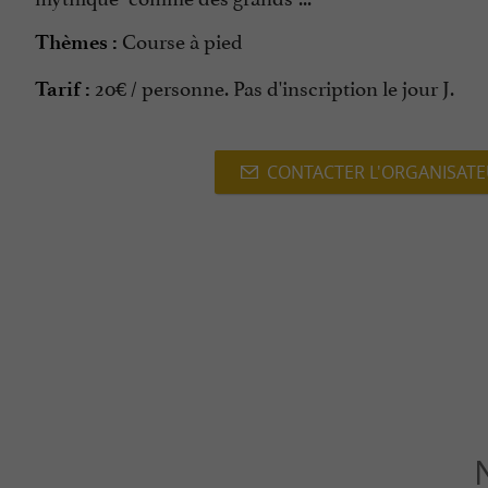
Course à pied
Thèmes :
20€ / personne. Pas d'inscription le jour J.
Tarif :
CONTACTER L'ORGANISAT