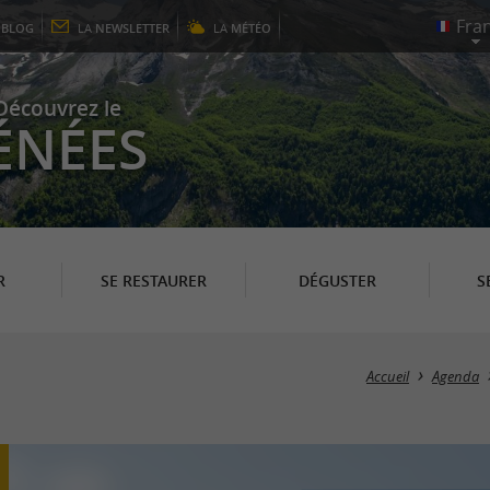
E
BLOG
LA
NEWSLETTER
LA
MÉTÉO
Découvrez le
ÉNÉES
R
SE RESTAURER
DÉGUSTER
S
Accueil
Agenda