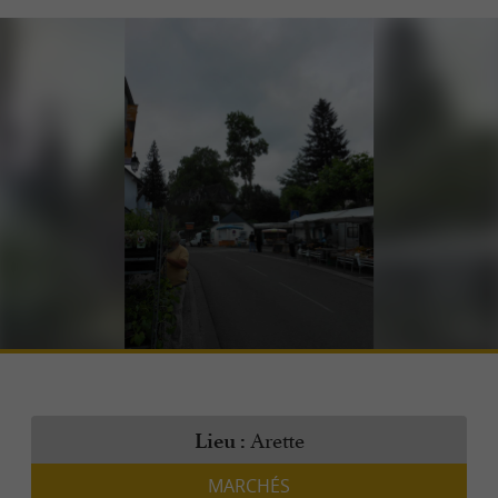
Arette
Lieu :
MARCHÉS