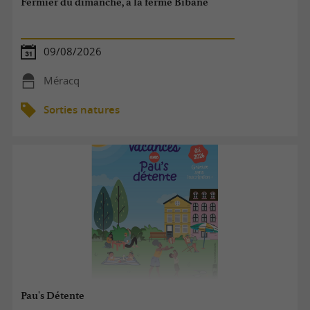
Fermier du dimanche, à la ferme Bibane
09/08/2026
Méracq
Sorties natures
Pau's Détente