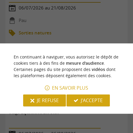
06/07/2026 au 21/08/2026
Pau
Sorties natures
En continuant à naviguer, vous autorisez le dépôt de
cookies tiers à des fins de
mesure d'audience
.
Certaines pages du site proposent des
vidéos
dont
les plateformes déposent également des cookies.
EN SAVOIR PLUS
JE REFUSE
J'ACCEPTE
Stage Equitation Eté 2026