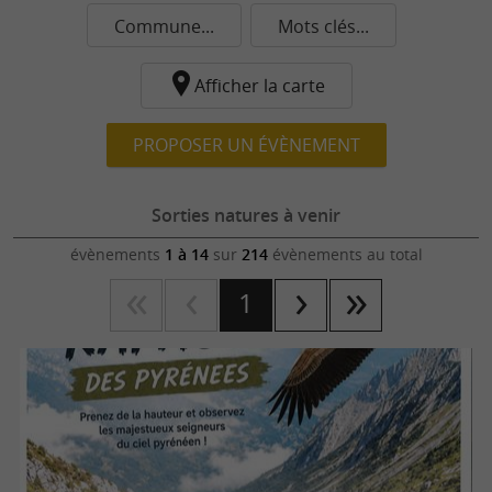
Commune...
Mots clés...
Afficher la carte
PROPOSER UN ÉVÈNEMENT
Sorties natures à venir
évènements
1 à 14
sur
214
évènements au total
1