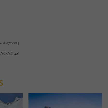
6 à 07:00:23
-NC-ND 4.0
S