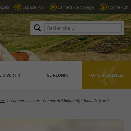
Espace Pro
Carnets de Voyage
Connexion
E DIVERTIR
SE RÉUNIR
TOP EXPÉRIENCES
uns
Cabanes ouvertes : Cabane de Magnabaigt (Bious Artigues)