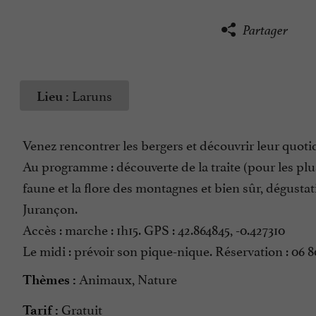
Partager
Laruns
Lieu :
Venez rencontrer les bergers et découvrir leur quotid
Au programme : découverte de la traite (pour les plu
faune et la flore des montagnes et bien sûr, dégusta
Jurançon.
Accès : marche : 1h15. GPS : 42.864845, -0.427310
Le midi : prévoir son pique-nique. Réservation : 06 8
Animaux, Nature
Thèmes :
Gratuit
Tarif :