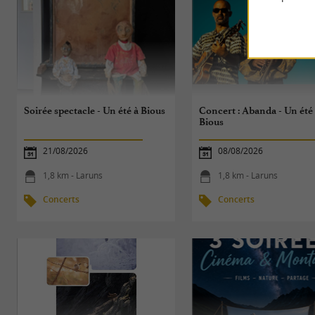
Soirée spectacle - Un été à Bious
Concert : Abanda - Un été
Bious
21/08/2026
08/08/2026
1,8 km - Laruns
1,8 km - Laruns
Concerts
Concerts