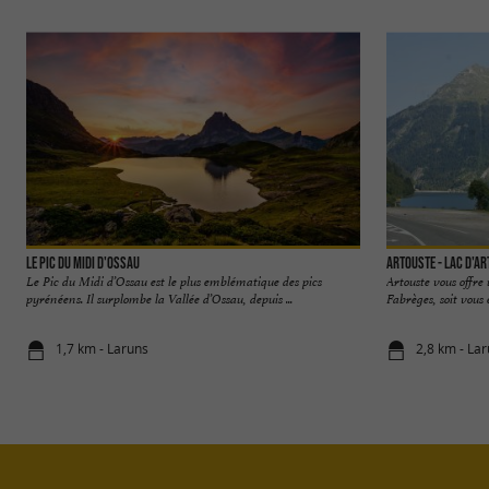
Le Pic du Midi d'Ossau
Artouste - Lac d'Ar
Le Pic du Midi d’Ossau est le plus emblématique des pics
Artouste vous offre 
pyrénéens. Il surplombe la Vallée d’Ossau, depuis ...
Fabrèges, soit vous 
1,7 km - Laruns
2,8 km - La