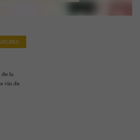
NATURES
 de la
e vin de