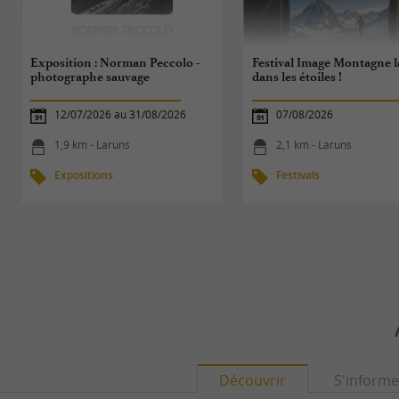
Exposition : Norman Peccolo -
Festival Image Montagne l
photographe sauvage
dans les étoiles !
12/07/2026 au 31/08/2026
07/08/2026
1,9 km - Laruns
2,1 km - Laruns
Expositions
Festivals
Découvrir
S'informe