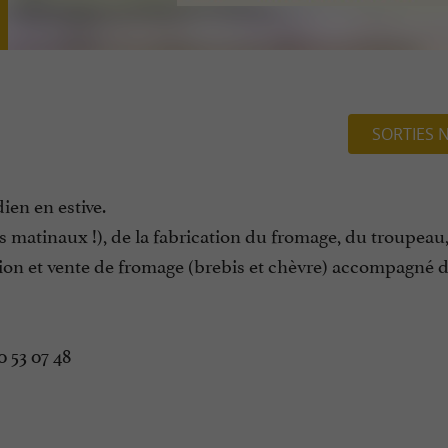
SORTIES 
ien en estive.
s matinaux !), de la fabrication du fromage, du troupeau,
tion et vente de fromage (brebis et chèvre) accompagné d
0 53 07 48