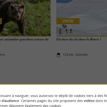
Sportive
parc animalier grandeur nature de
Où faire du ski dans le Béarn ?
e
orce
13,0 km - Gourette
ÉVÈNEMENTS
À LARUNS
inuant à naviguer, vous autorisez le dépôt de cookies tiers à des fi
 d'audience
. Certaines pages du site proposent des
vidéos
dont le
ormes déposent également des cookies.