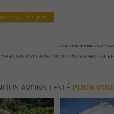
NTERNET DE L'ÉVÈNEMENT
dernière mise à jour :
03/06/202
tion des Eleveurs et Transhumants des Vallées Béarnaises -
CC BY
NOUS AVONS TESTÉ
POUR VOU