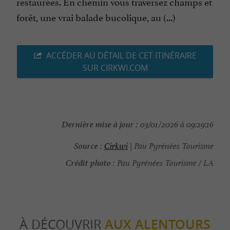
restaurées. En chemin vous traversez champs et
forêt, une vrai balade bucolique, au (...)
ACCÉDER AU DÉTAIL DE CET ITINÉRAIRE
SUR CIRKWI.COM
Dernière mise à jour :
03/01/2026 à 09:29:16
Source :
Cirkwi
| Pau Pyrénées Tourisme
Crédit photo :
Pau Pyrénées Tourisme / LA
À DÉCOUVRIR
AUX ALENTOURS