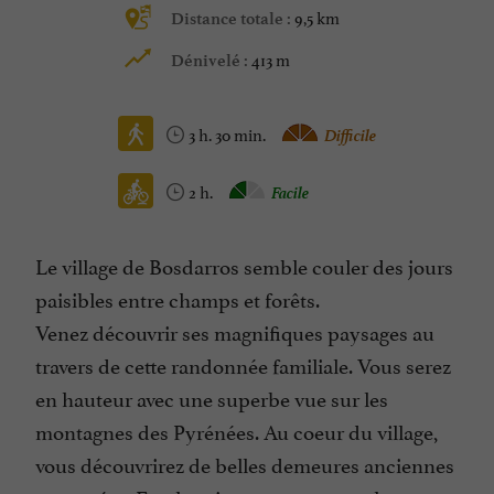
9,5 km
Distance totale :
413 m
Dénivelé :
3 h. 30 min.
Difficile
2 h.
Facile
Le village de Bosdarros semble couler des jours
paisibles entre champs et forêts.
Venez découvrir ses magnifiques paysages au
travers de cette randonnée familiale. Vous serez
en hauteur avec une superbe vue sur les
montagnes des Pyrénées. Au coeur du village,
vous découvrirez de belles demeures anciennes