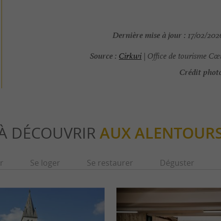
Dernière mise à jour :
17/02/2026
Source :
Cirkwi
| Office de tourisme Cœ
Crédit photo
À DÉCOUVRIR
AUX ALENTOUR
r
Se loger
Se restaurer
Déguster