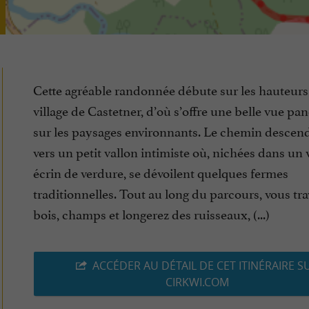
Cette agréable randonnée débute sur les hauteurs 
village de Castetner, d’où s’offre une belle vue p
sur les paysages environnants. Le chemin descen
vers un petit vallon intimiste où, nichées dans un 
écrin de verdure, se dévoilent quelques fermes
traditionnelles. Tout au long du parcours, vous tr
bois, champs et longerez des ruisseaux, (...)
ACCÉDER AU DÉTAIL DE CET ITINÉRAIRE S
CIRKWI.COM