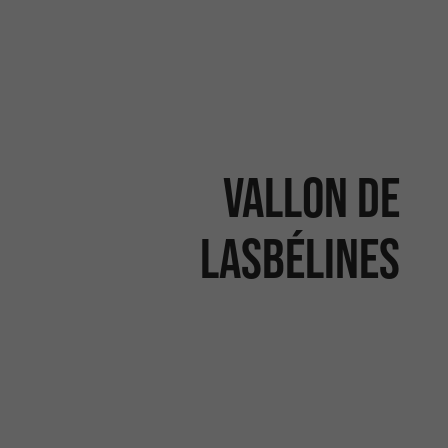
Vallon de
Lasbélines