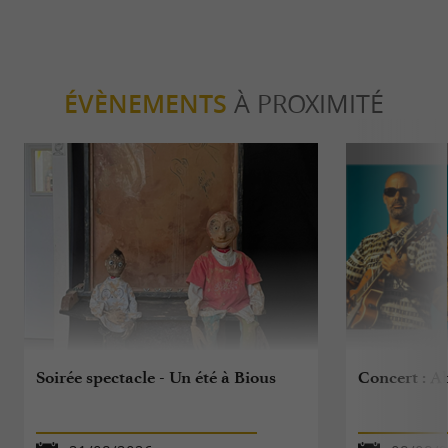
ÉVÈNEMENTS
À PROXIMITÉ
Soirée spectacle - Un été à Bious
Concert : A