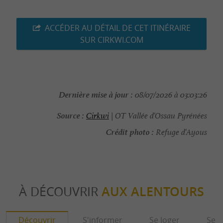
ACCÉDER AU DÉTAIL DE CET ITINÉRAIRE
SUR CIRKWI.COM
Dernière mise à jour :
08/07/2026 à 03:03:26
Source :
Cirkwi
| OT Vallée d'Ossau Pyrénées
Crédit photo :
Refuge d'Ayous
À DÉCOUVRIR
AUX ALENTOURS
Découvrir
S'informer
Se loger
Se r