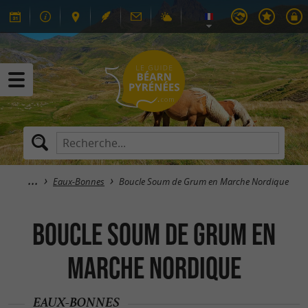
Eaux-Bonnes
Boucle Soum de Grum en Marche Nordique
Boucle Soum de Grum en
Marche Nordique
EAUX-BONNES