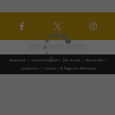
espace pro
mentions légales
plan du site
faire un lien
suivez-nous
contact
©
Negocom Atlantique