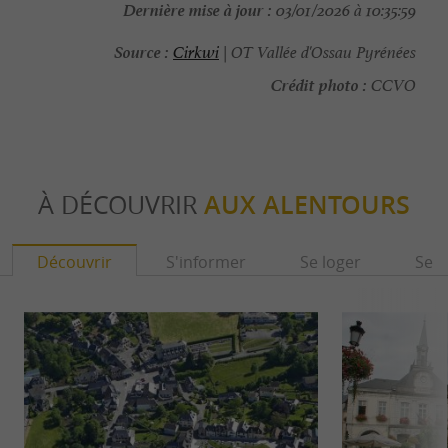
Dernière mise à jour :
03/01/2026 à 10:35:59
Source :
Cirkwi
| OT Vallée d'Ossau Pyrénées
Crédit photo :
CCVO
À DÉCOUVRIR
AUX ALENTOURS
Découvrir
S'informer
Se loger
Se r