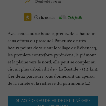
130 m
Dénivelé :
1 h. 30 min.
Très facile
Avec cette courte boucle, prenez de la hauteur
sans efforts ou presque ! Ponctuée de très
beaux points de vue sur le village de Rébénacq,
les premiers contreforts pyrénéens, le piémont
et la plaine vers le nord, elle peut se coupler au
circuit plus urbain dit de « La Bastide » (2,2 km).
Ces deux parcours vous donneront un aperçu
de la variété et la richesse du patrimoine (...)
ACCÉDER AU DÉTAIL DE CET ITINÉRAIRE