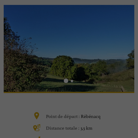
Rébénacq
Point de départ :
3,5 km
Distance totale :