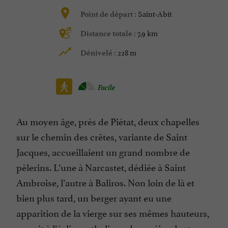
Saint-Abit
Point de départ :
7,9 km
Distance totale :
228 m
Dénivelé :
Facile
Au moyen âge, près de Piétat, deux chapelles
sur le chemin des crêtes, variante de Saint
Jacques, accueillaient un grand nombre de
pèlerins. L’une à Narcastet, dédiée à Saint
Ambroise, l’autre à Baliros. Non loin de là et
bien plus tard, un berger ayant eu une
apparition de la vierge sur ses mêmes hauteurs,
permit à l’église catholique de se réimplanter