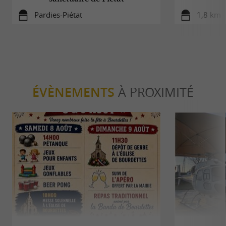
Pardies-Piétat
1,8 km 
ÉVÈNEMENTS
À PROXIMITÉ