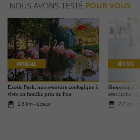
NOUS AVONS TESTÉ
POUR VOUS
Familiale
Détente
Exotic Park, une aventure zoologique à
Shopping à Pa
vivre en famille près de Pau
avec lèche-vit
2,6 km - Lescar
7,7 km - 