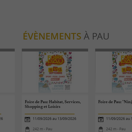
ÉVÈNEMENTS
À PAU
Foire de Pau: Habitat, Services,
Foire de Pau: "Ninj
Shopping et Loisirs
26
11/09/2026 au 13/09/2026
11/09/2026 au 
242 m - Pau
242 m - Pau