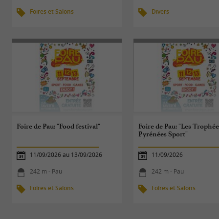
Foires et Salons
Divers
Foire de Pau: "Food festival"
Foire de Pau: "Les Trophée
Pyrénées Sport"
11/09/2026 au 13/09/2026
11/09/2026
242 m - Pau
242 m - Pau
Foires et Salons
Foires et Salons