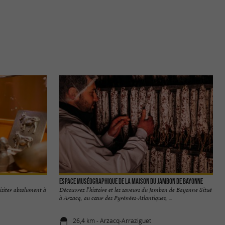
Espace muséographique de la Maison du Jambon de Bayonne
isiter absolument à
Découvrez l’histoire et les saveurs du Jambon de Bayonne Situé
à Arzacq, au cœur des Pyrénées-Atlantiques, ...
26,4 km - Arzacq-Arraziguet