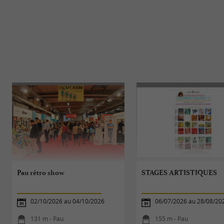
Pau rétro show
STAGES ARTISTIQUES
02/10/2026 au 04/10/2026
06/07/2026 au 28/08/20
131 m - Pau
155 m - Pau