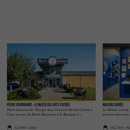
Féerie Gourmande - Le Musée des Arts sucrés
Maison Carrée
Féérie Gourmande : Plongez dans l'Univers des Arts Sucrés à
La Maison Carrée, h
Uzos, au cœur du Béarn Bienvenue à la Boutique et ...
entraine dans une a
4,3 km - Uzos
16,7 km - N