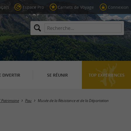
Espace Pro
Carnets de Voyage
Connexion
E DIVERTIR
SE RÉUNIR
TOP EXPÉRIENCES
 Patrimoine
Pau
Musée de la Résistance et de la Déportation