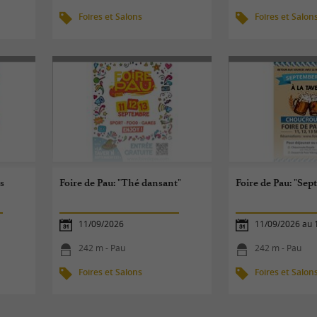
Foires et Salons
Foires et Salon
s
Foire de Pau: "Thé dansant"
Foire de Pau: "Sep
11/09/2026
11/09/2026 au 
242 m - Pau
242 m - Pau
Foires et Salons
Foires et Salon