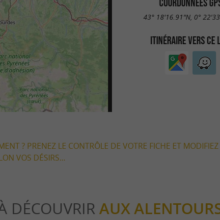
COORDONNÉES GP
43° 18'16.91"N, 0° 22'3
ITINÉRAIRE VERS CE 
EMENT ? PRENEZ LE CONTRÔLE DE VOTRE FICHE ET MODIFIEZ
LON VOS DÉSIRS...
À DÉCOUVRIR
AUX ALENTOUR