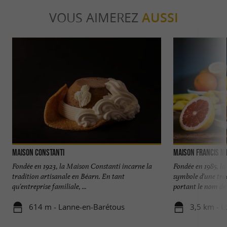
VOUS AIMEREZ
AUSSI
Maison Constanti
Maison Francis M
Fondée en 1923, la Maison Constanti incarne la
Fondée en 1985, la
tradition artisanale en Béarn. En tant
symbole d'une trad
qu'entreprise familiale, ...
portant le nom de .
614 m - Lanne-en-Barétous
3,5 km - U