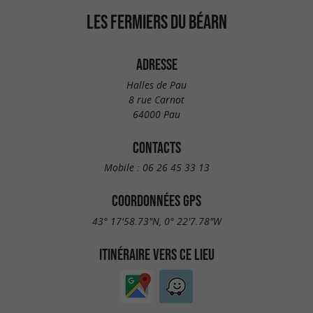
LES FERMIERS DU BÉARN
ADRESSE
Halles de Pau
8 rue Carnot
64000 Pau
CONTACTS
Mobile :
06 26 45 33 13
COORDONNÉES GPS
43° 17'58.73"N, 0° 22'7.78"W
ITINÉRAIRE VERS CE LIEU