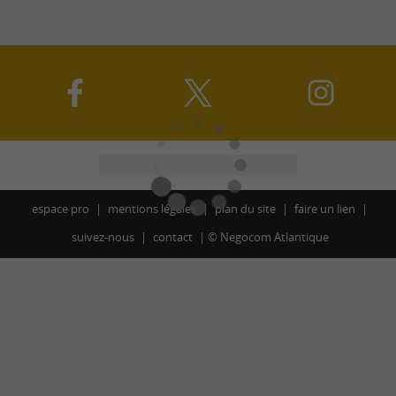
espace pro
mentions légales
plan du site
faire un lien
suivez-nous
contact
©
Negocom Atlantique