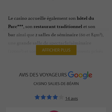
Le casino accueille également son
hôtel du
, son
et son
Parc***
restaurant traditionnel
ainsi que
(60 et 84m²),
bar
2 salles de séminaire
une
grande salle de spectacle/séminaire
(220m²) et son
pour vos événements privés
AFFICHER PLUS
parc
et professionnels.
Laissez-vous tenter par ce
cadre exceptionnel
AVIS DES VOYAGEURS
et laissez-vous emporter par la
magie des lieux
CASINO SALIES-DE-BÉARN
et du jeu !
14 avis
+18 | Les jeux d'argent et de hasard peuvent être
dangereux : pertes d'argent, conflits familiaux,