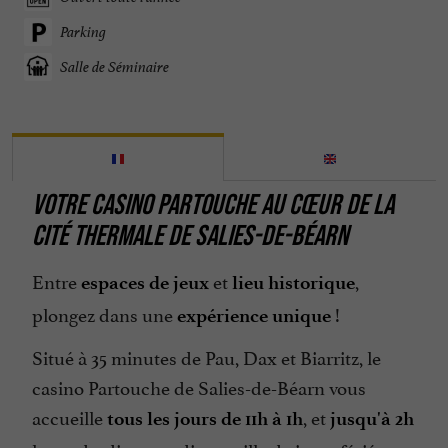
Parking
Salle de Séminaire
VOTRE CASINO PARTOUCHE AU CŒUR DE LA
CITÉ THERMALE DE SALIES-DE-BÉARN
Entre
et
,
espaces de jeux
lieu historique
plongez dans une
!
expérience unique
Situé à 35 minutes de Pau, Dax et Biarritz, le
casino Partouche de Salies-de-Béarn vous
accueille
, et
tous les jours de 11h à 1h
jusqu'à 2h