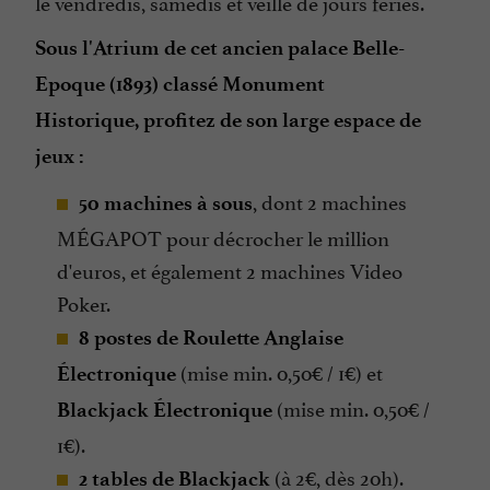
le vendredis, samedis et veille de jours fériés.
Sous l'Atrium de cet ancien palace Belle-
Epoque (1893) classé Monument
Historique,
profitez de son large espace de
jeux :
, dont 2 machines
50 machines à sous
MÉGAPOT pour décrocher le million
d'euros, et également 2 machines Video
Poker.
8 postes de Roulette Anglaise
(mise min. 0,50€ / 1€) et
Électronique
(mise min. 0,50€ /
Blackjack Électronique
1€).
(à 2€, dès 20h).
2 tables de Blackjack