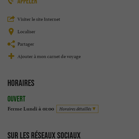
APPELER
Visiter le site Internet
Localiser
Partager
Ajouter à mon carnet de voyage
Horaires
Ouvert
Ferme Lundi à 01:00
Horaires détaillés
Sur les réseaux sociaux