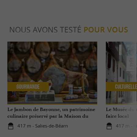
NOUS AVONS TESTÉ
POUR VOUS
Gourmande
Culturell
Le Jambon de Bayonne, un patrimoine
Le Musée du s
culinaire préservé par la Maison du
faire local
Jambon de Bayonne et La Saline de
417 m - Salies-de-Béarn
417 m - S
Salies-de-Béarn