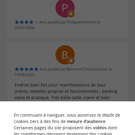
addiction… Retrouvez nos conseils sur joueursinfo-
service.fr (09 74 75 13 13 - appel non surtaxé).
Avis publié par Philippe Kohnen le
18/07/2026
Avis publié par Bertrand Chamboissier le
19/08/2023
Endroit bien fait pour manifestations de tous
ordres; toilettes propres et fonctionnelles ; parking
vaste et pratique. Très belle salle, claire et bien
agencée.
En continuant à naviguer, vous autorisez le dépôt de
cookies tiers à des fins de
mesure d'audience
.
Certaines pages du site proposent des
vidéos
dont
les plateformes déposent également des cookies.