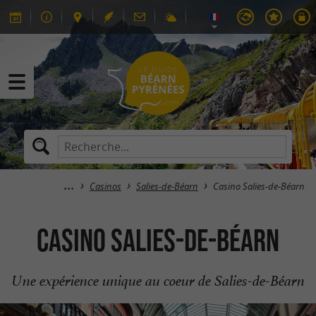
Casinos
Salies-de-Béarn
Casino Salies-de-Béarn
Casino Salies-de-Béarn
Une expérience unique au coeur de Salies-de-Béarn