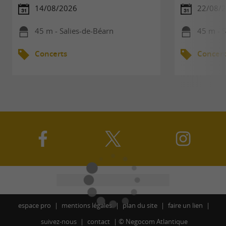
14/08/2026
22/08/
45 m - Salies-de-Béarn
45 m - S
Concerts
Concert
espace pro
mentions légales
plan du site
faire un lien
suivez-nous
contact
©
Negocom Atlantique