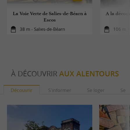
La Voie Verte de Salies-de-Béarn à
A la découv
Escos
38 m - Salies-de-Béarn
106 m - 
À DÉCOUVRIR
AUX ALENTOURS
Découvrir
S'informer
Se loger
Se r