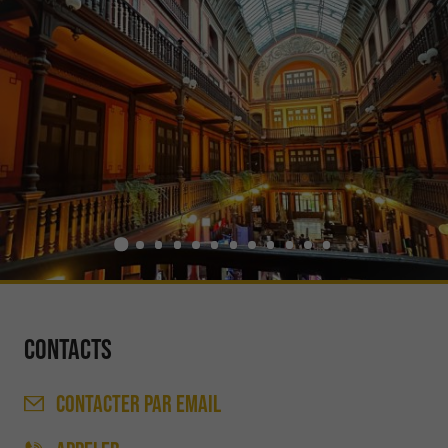
Contacts
CONTACTER
PAR EMAIL