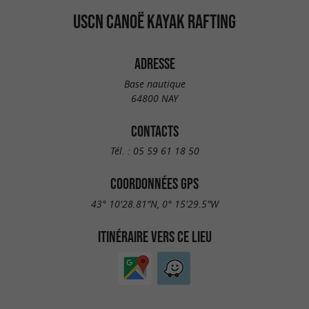
USCN CANOË KAYAK RAFTING
ADRESSE
Base nautique
64800 NAY
CONTACTS
Tél. :
05 59 61 18 50
COORDONNÉES GPS
43° 10'28.81"N, 0° 15'29.5"W
ITINÉRAIRE VERS CE LIEU