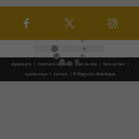
espace pro
mentions légales
plan du site
faire un lien
suivez-nous
contact
©
Negocom Atlantique