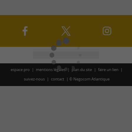
espace pro
mentions légales
plan du site
faire un lien
suivez-nous
contact
©
Negocom Atlantique