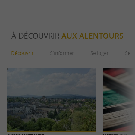
À DÉCOUVRIR
AUX ALENTOURS
Découvrir
S'informer
Se loger
Se r