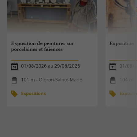
Exposition de peintures sur
Exposition 
porcelaines et faïences
01/08/2026 au 29/08/2026
01/08/2
101 m - Oloron-Sainte-Marie
104 m -
Expositions
Exposit