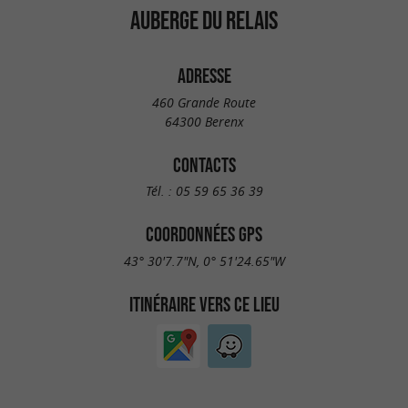
AUBERGE DU RELAIS
ADRESSE
460 Grande Route
64300 Berenx
CONTACTS
Tél. :
05 59 65 36 39
COORDONNÉES GPS
43° 30'7.7"N, 0° 51'24.65"W
ITINÉRAIRE VERS CE LIEU