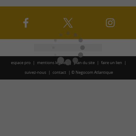
espace pro
mentions légales
plan du site
faire un lien
suivez-nous
contact
©
Negocom Atlantique