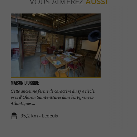
VOUS AIMEREZ
AUSSI
Maison d'Orride
Cette ancienne ferme de caractère du 17 e siècle,
près d’ Oloron Sainte-Marie dans les Pyrénées-
Atlantiques ...
35,2 km - Ledeuix