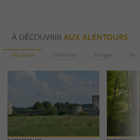
À DÉCOUVRIR
AUX ALENTOURS
Découvrir
S'informer
Se loger
Se r