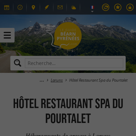
Laruns
Hôtel Restaurant Spa du Pourtalet
Hôtel Restaurant Spa du
Pourtalet
Hébergements de groupe à Laruns