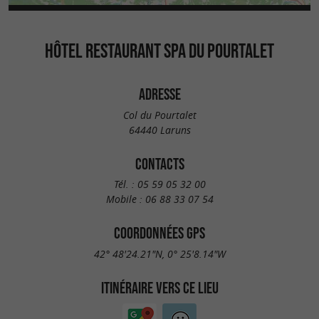
HÔTEL RESTAURANT SPA DU POURTALET
ADRESSE
Col du Pourtalet
64440 Laruns
CONTACTS
Tél. :
05 59 05 32 00
Mobile :
06 88 33 07 54
COORDONNÉES GPS
42° 48'24.21"N, 0° 25'8.14"W
ITINÉRAIRE VERS CE LIEU