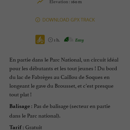
160 m
Elevation :
DOWNLOAD GPX TRACK
1 h.
Easy
En partie dans le Parc National, un circuit idéal
pour les débutants et les tout jeunes ! Du bord
du lac de Fabrèges au Caillou de Soques en
longeant le gave du Brousset, et c’est presque
tout plat !
Pas de balisage (secteur en partie
Balisage :
dans le Parc national).
Gratuit
Tarif :