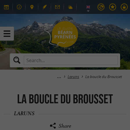
Laruns
La boucle du Brousset
La boucle du Brousset
LARUNS
Share