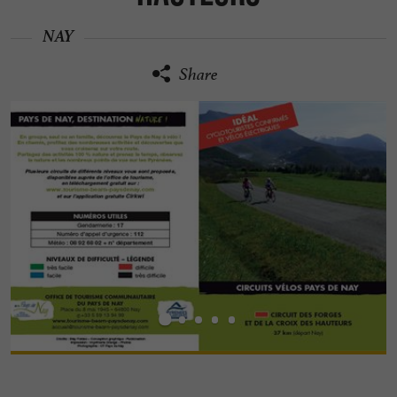
NAY
Share