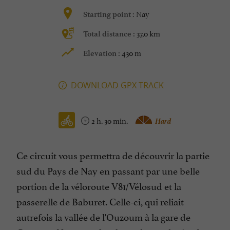
Nay
Starting point :
37,0 km
Total distance :
430 m
Elevation :
DOWNLOAD GPX TRACK
2 h. 30 min.
Hard
Ce circuit vous permettra de découvrir la partie
sud du Pays de Nay en passant par une belle
portion de la véloroute V81/Vélosud et la
passerelle de Baburet. Celle-ci, qui reliait
autrefois la vallée de l'Ouzoum à la gare de