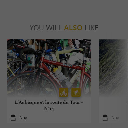
YOU WILL
ALSO
LIKE
L'Aubisque et la route du Tour -
N°14
Nay
Nay