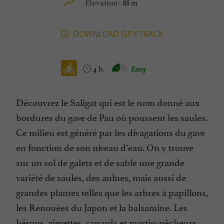
88 m
Elevation :
DOWNLOAD GPX TRACK
4 h.
Easy
Découvrez le Saligat qui est le nom donné aux
bordures du gave de Pau où poussent les saules.
Ce milieu est généré par les divagations du gave
en fonction de son niveau d’eau. On y trouve
sur un sol de galets et de sable une grande
variété de saules, des aulnes, mais aussi de
grandes plantes telles que les arbres à papillons,
les Renouées du Japon et la balsamine. Les
hérons, aigrettes, canards et martin-pêcheurs