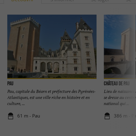
Pau
Château de Pau
Pau, capitale du Béarn et préfecture des Pyrénées-
Lieu de naissance 
Atlantiques, est une ville riche en histoire et en
se dresse au centre
culture, ...
national qui ...
61 m - Pau
386 m - P