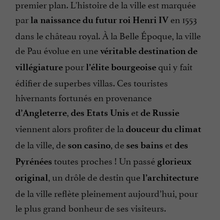
premier plan. L'histoire de la ville est marquée
par
en 1553
la naissance du futur roi Henri IV
dans le château royal. À la Belle Époque, la ville
de Pau évolue en une
véritable destination de
pour
qui y fait
villégiature
l’élite bourgeoise
édifier de superbes villas. Ces touristes
hivernants fortunés en provenance
,
et
d’Angleterre
des Etats Unis
de Russie
viennent alors profiter de la
douceur du climat
de la ville, de
, de
et
son casino
ses bains
des
toutes proches ! Un passé
Pyrénées
glorieux
, un drôle de destin que
original
l’architecture
de la ville reflète pleinement aujourd’hui, pour
le plus grand bonheur de ses visiteurs.