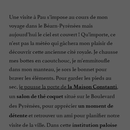
Une visite à Pau s’impose au cours de mon
voyage dans le Béarn-Pyrénées mais
aujourd’hui le ciel est couvert ! Qu’importe, ce
n’est pas la météo qui gâchera mon plaisir de
découvrir cette ancienne cité royale. Je chausse
mes bottes en caoutchouc, je m’emmitoufle
dans mon manteau, je sors le bonnet pour
braver les éléments. Pour garder les pieds au
sec,
je pousse la porte de
,
la Maison Constanti
un
situé sur le Boulevard
salon de thé coquet
des Pyrénées, pour apprécier
un moment de
et retrouver un ami pour planifier notre
détente
visite de la ville. Dans cette
institution paloise