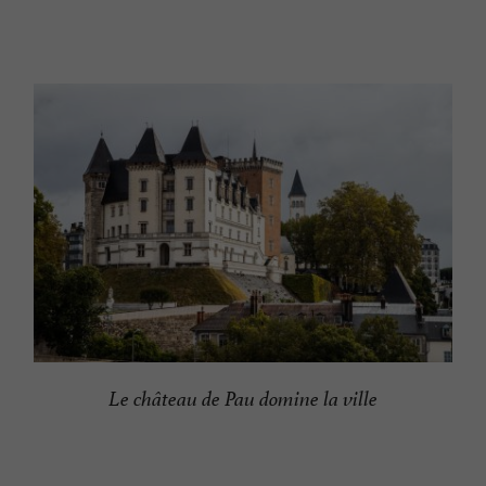
Le château de Pau domine la ville