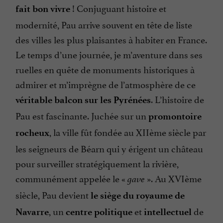
! Conjuguant histoire et
fait bon vivre
modernité, Pau arrive souvent en tête de liste
des villes les plus plaisantes à habiter en France.
Le temps d’une journée, je m’aventure dans ses
ruelles en quête de monuments historiques à
admirer et m’imprègne de l’atmosphère de ce
. L’histoire de
véritable balcon sur les Pyrénées
Pau est fascinante. Juchée sur un
promontoire
, la ville fût fondée au XIIème siècle par
rocheux
les seigneurs de Béarn qui y érigent un château
pour surveiller stratégiquement la rivière,
communément appelée le «
». Au XVIème
gave
siècle, Pau devient
le siège du royaume de
, un
et
de
Navarre
centre politique
intellectuel