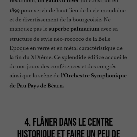
un Palais d’hiver
1899 pour servir de haut-lieu de la vie mondaine
et de divertissement de la bourgeoisie. Ne
manquez pas le
avec sa
superbe palmarium
structure de style néo-rococco de la Belle
Epoque en verre et en métal caractéristique de
la fin du XIXème. Ce splendide édifice accueille
de nos jours des conférences et des congrès
ainsi que la scène de
l’Orchestre Symphonique
.
de Pau Pays de Béarn
4. FLÂNER DANS LE CENTRE
HISTORIQUE ET FAIRE UN PEU DE