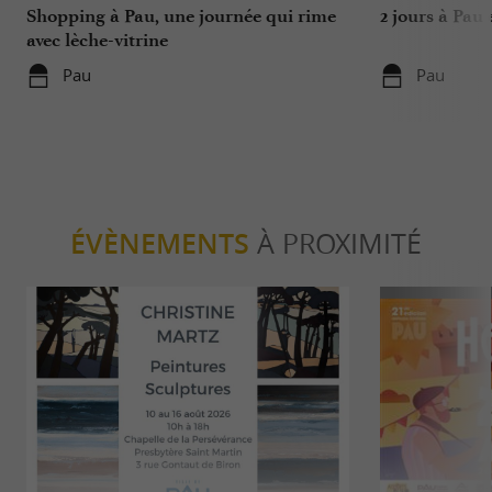
Shopping à Pau, une journée qui rime
2 jours à Pau
avec lèche-vitrine
Pau
Pau
ÉVÈNEMENTS
À PROXIMITÉ