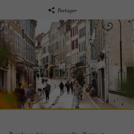
Partager
Royale, anglaise, cosmopolite, illustre et