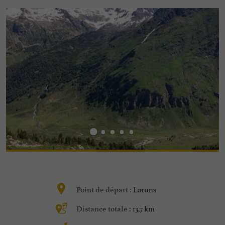
Laruns
Point de départ :
13,7 km
Distance totale :