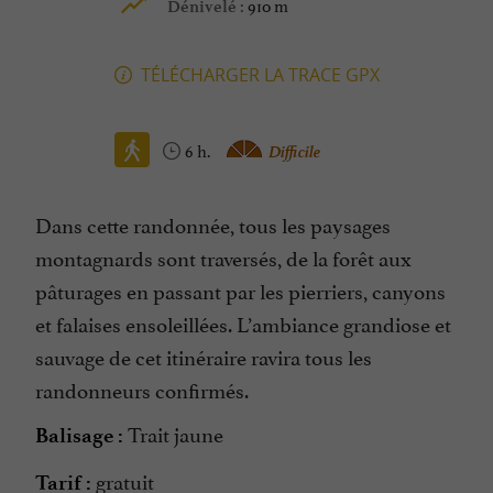
910 m
Dénivelé :
TÉLÉCHARGER LA TRACE GPX
6 h.
Difficile
Dans cette randonnée, tous les paysages
montagnards sont traversés, de la forêt aux
pâturages en passant par les pierriers, canyons
et falaises ensoleillées. L’ambiance grandiose et
sauvage de cet itinéraire ravira tous les
randonneurs confirmés.
Trait jaune
Balisage :
gratuit
Tarif :