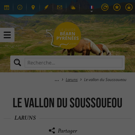
Laruns
Le vallon du Soussoueou
Le vallon du Soussoueou
LARUNS
Partager