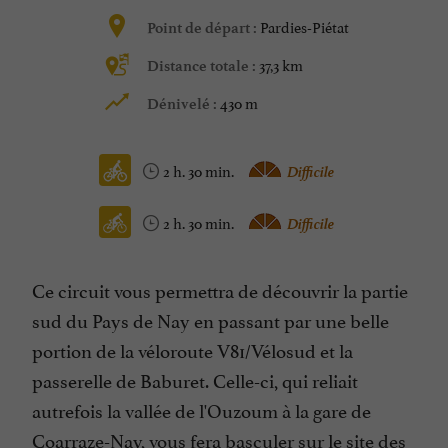
Pardies-Piétat
Point de départ :
37,3 km
Distance totale :
430 m
Dénivelé :
2 h. 30 min.
Difficile
2 h. 30 min.
Difficile
Ce circuit vous permettra de découvrir la partie
sud du Pays de Nay en passant par une belle
portion de la véloroute V81/Vélosud et la
passerelle de Baburet. Celle-ci, qui reliait
autrefois la vallée de l'Ouzoum à la gare de
Coarraze-Nay, vous fera basculer sur le site des