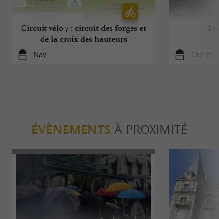
Circuit vélo 7 : circuit des forges et
Le
de la croix des hauteurs
Nay
137 m -
ÉVÈNEMENTS
À PROXIMITÉ