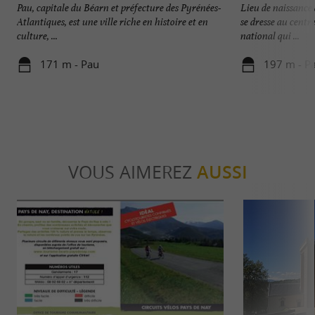
Pau, capitale du Béarn et préfecture des Pyrénées-
Lieu de naissance 
Atlantiques, est une ville riche en histoire et en
se dresse au centre
culture, ...
national qui ...
171 m - Pau
197 m - P
VOUS AIMEREZ
AUSSI