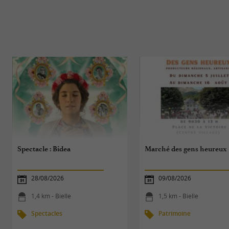
Spectacle : Bidea
Marché des gens heureux
28/08/2026
09/08/2026
1,4 km - Bielle
1,5 km - Bielle
Spectacles
Patrimoine