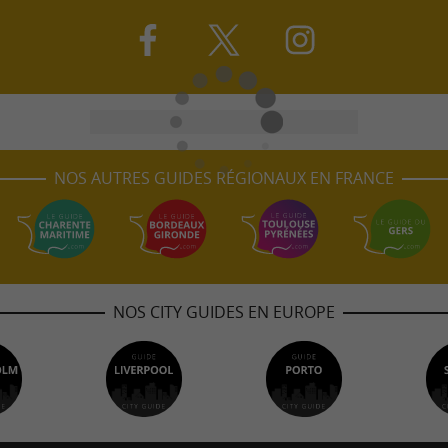
NOS AUTRES GUIDES RÉGIONAUX EN FRANCE
NOS CITY GUIDES EN EUROPE