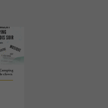
u Camping
 de clown