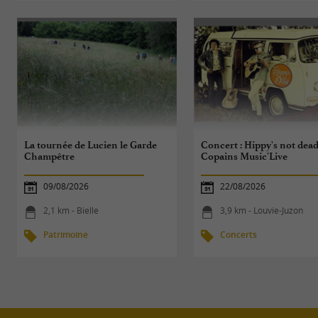
La tournée de Lucien le Garde
Concert : Hippy's not dead
Champêtre
Copains Music'Live
09/08/2026
22/08/2026
2,1 km - Bielle
3,9 km - Louvie-Juzon
Patrimoine
Concerts