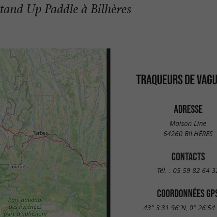
tand Up Paddle à Bilhères
TRAQUEURS DE VAGU
ADRESSE
Maison Line
64260 BILHÈRES
CONTACTS
Tél. :
05 59 82 64 3
COORDONNÉES GP
43° 3'31.96"N, 0° 26'54