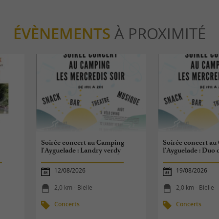
ÉVÈNEMENTS
À PROXIMITÉ
Soirée concert au Camping
Soirée concert a
l'Ayguelade : Landry verdy
l'Ayguelade : Duo
12/08/2026
19/08/2026
2,0 km - Bielle
2,0 km - Bielle
Concerts
Concerts