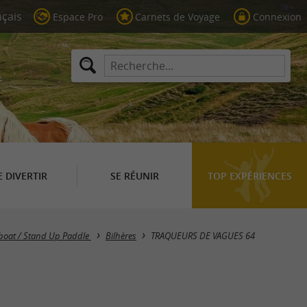
Espace Pro
Carnets de Voyage
Connexion
E DIVERTIR
SE RÉUNIR
TOP EXPÉRIENCES
rboat / Stand Up Paddle
Bilhères
TRAQUEURS DE VAGUES 64