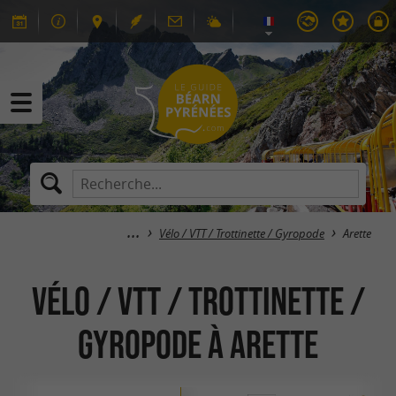
Vélo / VTT / Trottinette / Gyropode
Arette
Vélo / VTT / Trottinette /
Gyropode à Arette