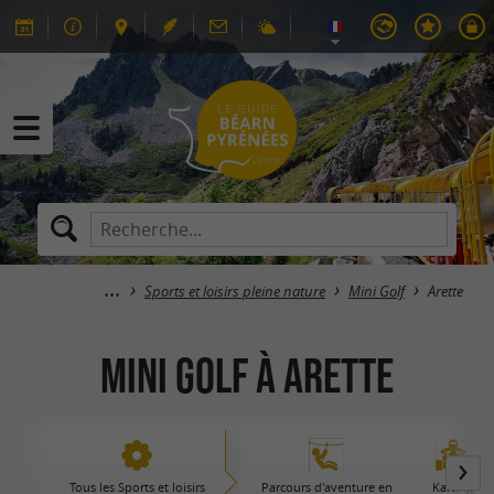
Sports et loisirs pleine nature
Mini Golf
Arette
Mini Golf à Arette
Tous les Sports et loisirs
Parcours d'aventure en
Karting