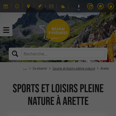
Se divertir
Sports et loisirs pleine nature
Arette
Sports et loisirs pleine
nature à Arette