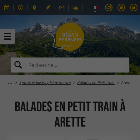
Sports et loisirs pleine nature
Balades en Petit Train
Arette
Balades en Petit Train à
Arette