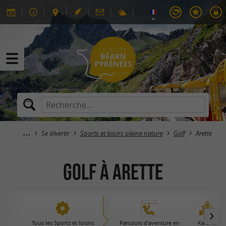
Se divertir
Sports et loisirs pleine nature
Golf
Arette
Golf à Arette
Tous les Sports et loisirs
Parcours d'aventure en
Karting